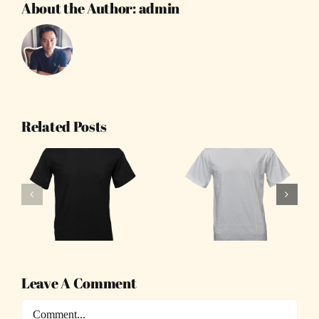
About the Author:
admin
Related Posts
เสื้อยืด
White T-
คอกลมสีขาว
2
shirt C1001
C1001
Leave A Comment
Comment