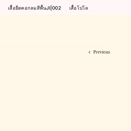
เสื้อยืดคอกลมสีพื้นJI|002
เสื้อโปโล
Previous