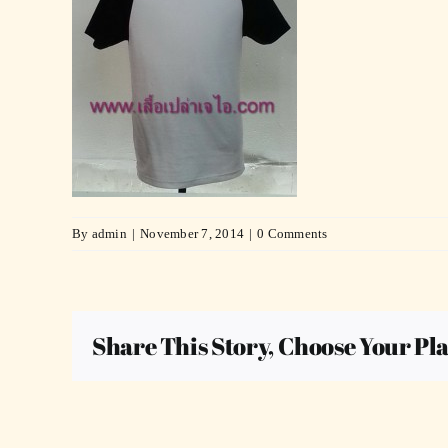
By
admin
|
November 7, 2014
|
0 Comments
Share This Story, Choose Your Pl