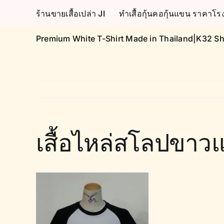
Skip
ร้านขายเสื้อเปล่า JI
ทำเสื้อกุ้นคอกุ้นแขน ราคา
to
content
Premium White T-Shirt Made in Thailand|K32 Sh
เสื้อไหล่สโลปขา