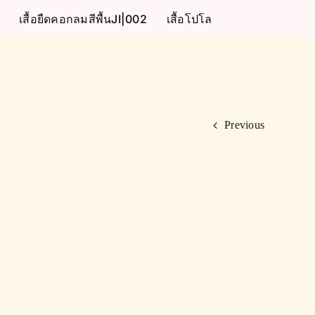
เสื้อยืดคอกลมสีพื้นJI|002
เสื้อโปโล
Previous