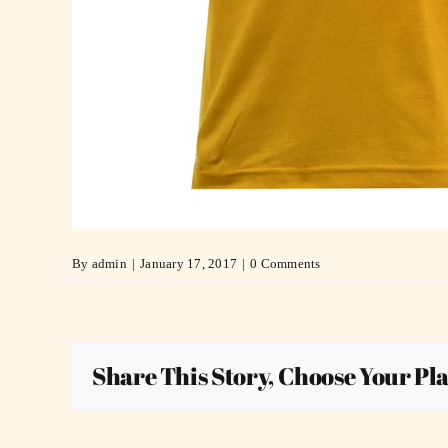
By
admin
|
January 17, 2017
|
0 Comments
Share This Story, Choose Your Pl