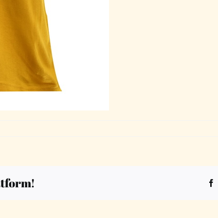
atform!