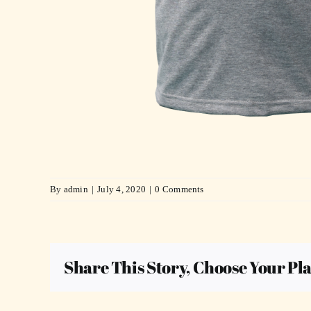
By
admin
|
July 4, 2020
|
0 Comments
Share This Story, Choose Your Pl