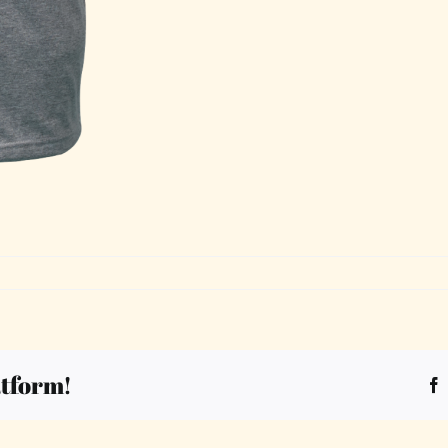
atform!