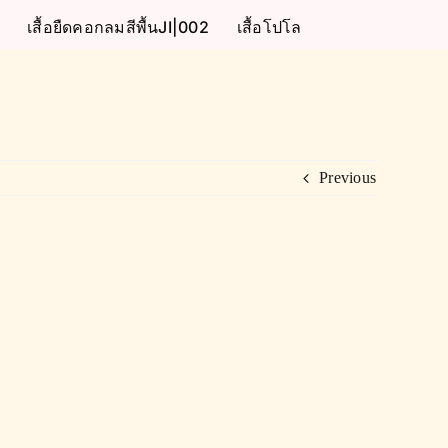
เสื้อยืดคอกลมสีพื้นJI|002
เสื้อโปโล
Previous