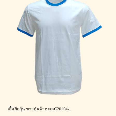
เสื้อยืดกุ้น ขาวกุ้นฟ้าทะเลC20104-1