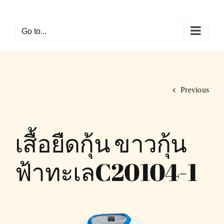
Skip
to
Go to...
content
Previous
เสื้อยืดกุ้น ขาวกุ้น
ฟ้าทะเลC20104-1