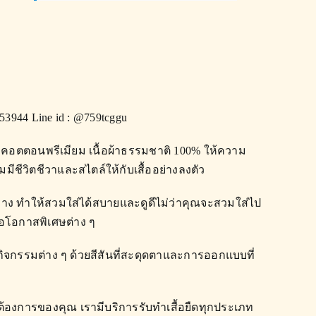
653944 Line id : @759tcggu
ากผ้าคอตตอนพรีเมียม เนื้อผ้าธรรมชาติ 100% ให้ความ
ีชีวิตชีวาและสไตล์ให้กับเสื้ออย่างลงตัว
ร่าง ทำให้สวมใส่ได้สบายและดูดีไม่ว่าคุณจะสวมใส่ไป
ือโอกาสพิเศษต่าง ๆ
หรับกิจกรรมต่าง ๆ ด้วยสีสันที่สะดุดตาและการออกแบบที่
้องการของคุณ เรามีบริการรับทำเสื้อยืดทุกประเภท