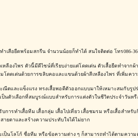
้น รับทำเสือยืดพร้อมสกรีน จำนวนน้อยก็ทำได้ สนใจติดต่อ โทร086-3
วเหลืองไพร ตัวนี้มีดีไซน์ที่เรียบง่ายแต่โดดเด่น ตัวเสื้อยืดทำจ
ามโดดเด่นด้วยการขลิบคอและแขนด้วยผ้าสีเหลืองไพร ที่เพิ่มความม
ี่ประณีตและแข็งแรง ทรงเสื้อพอดีตัวออกแบบมาให้เหมาะสมกับรูป
เป็นตัวเลือกที่สมบูรณ์แบบสำหรับการแต่งตัวในชีวิตประจำวันหร
หรับการทำเสื้อทีม เสื้อกลุ่ม เสื้อไปเที่ยว เสื้อชมรม หรือเสื้อสำ
งดูดสายตาและสร้างความประทับใจได้ไม่ยาก
ะเป็นโลโก้ ชื่อทีม หรือข้อความต่าง ๆ ก็สามารถทำได้ตามความต