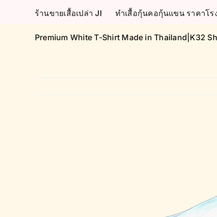
Skip
ร้านขายเสื้อเปล่า JI
ทำเสื้อกุ้นคอกุ้นแขน ราคา
to
content
Premium White T-Shirt Made in Thailand|K32 Sh
View
Larger
Image