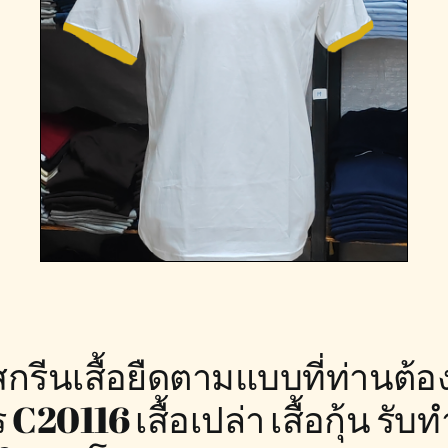
ดสกรีนเสื้อยืดตามแบบที่ท่านต้
 C20116 เสื้อเปล่า เสื้อกุ้น รั