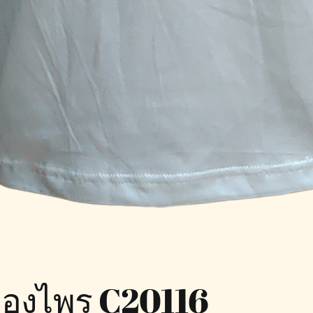
หลืองไพร C20116