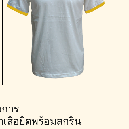
องการ
บทำเสือยืดพร้อมสกรีน