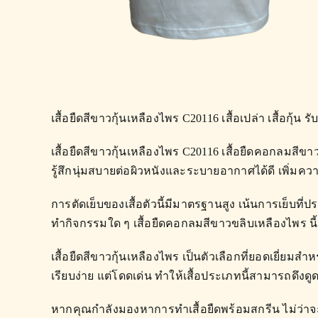
เสื้อยืดสีขาวกุ้นเหลืองไพร C20116 เสื้อเปล่า เสื้อกุ
เสื้อยืดสีขาวกุ้นเหลืองไพร C20116 เสื้อยืดคอกลมสีขา
รู้สึกนุ่มสบายต่อผิวหนังและระบายอากาศได้ดี เพิ่มคว
การตัดเย็บของเสื้อตัวนี้มีมาตรฐานสูง เน้นการเย็บท
ทำกิจกรรมใด ๆ เสื้อยืดคอกลมสีขาวขลิบเหลืองไพร นี้
เสื้อยืดสีขาวกุ้นเหลืองไพร เป็นตัวเลือกที่ยอดเยี่ยมสำ
เรียบง่าย แต่โดดเด่น ทำให้เสื้อประเภทนี้สามารถดึ
หากคุณกำลังมองหาการทำเสื้อยืดพร้อมสกรีน ไม่ว่าจ