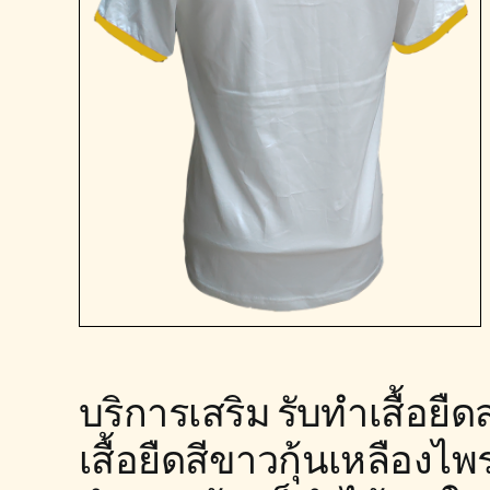
บริการเสริม รับทำเสื้อยื
เสื้อยืดสีขาวกุ้นเหลืองไพร