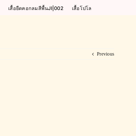
เสื้อยืดคอกลมสีพื้นJI|002
เสื้อโปโล
Previous