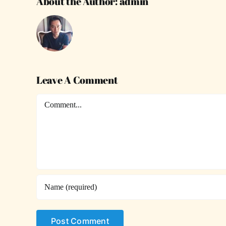
About the Author:
admin
Leave A Comment
Comment