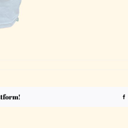
atform!