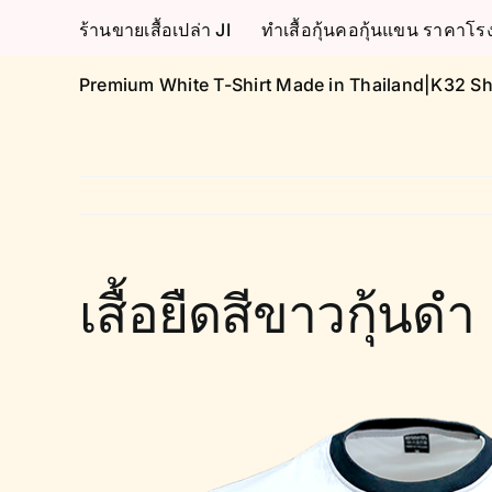
Skip
ร้านขายเสื้อเปล่า JI
ทำเสื้อกุ้นคอกุ้นแขน ราคา
to
content
Premium White T-Shirt Made in Thailand|K32 Sh
เสื้อยืดสีขาวกุ้นดำ