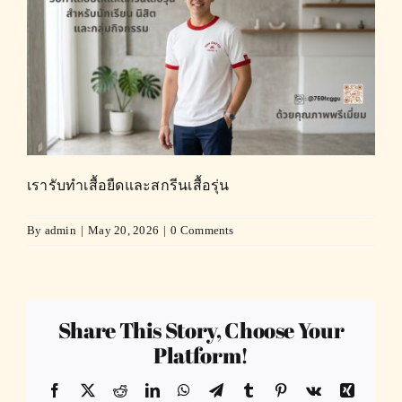
เรารับทำเสื้อยืดและสกรีนเสื้อรุ่น
By
admin
|
May 20, 2026
|
0 Comments
Share This Story, Choose Your
Platform!
Facebook
X
Reddit
LinkedIn
WhatsApp
Telegram
Tumblr
Pinterest
Vk
Xing