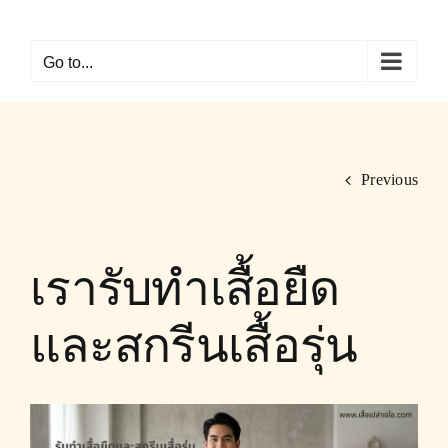
Skip
to
Go to...
content
Previous
เรารับทำเสื้อยืด
และสกรีนเสื้อรุ่น