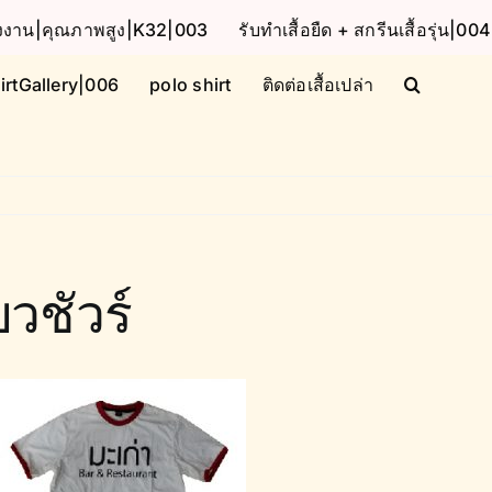
โรงงาน|คุณภาพสูง|K32|003
รับทำเสื้อยืด + สกรีนเสื้อรุ่น|004
irtGallery|006
polo shirt
ติดต่อเสื้อเปล่า
บวชัวร์