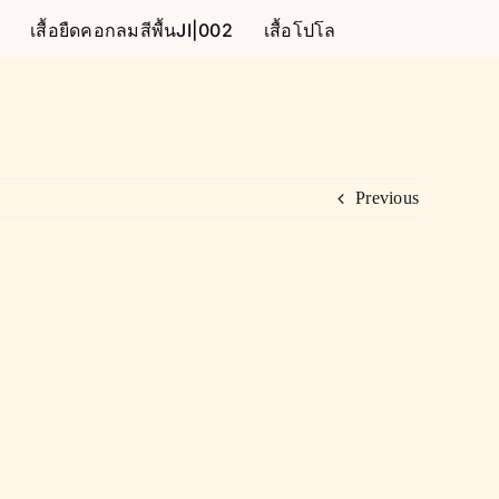
เสื้อยืดคอกลมสีพื้นJI|002
เสื้อโปโล
Previous