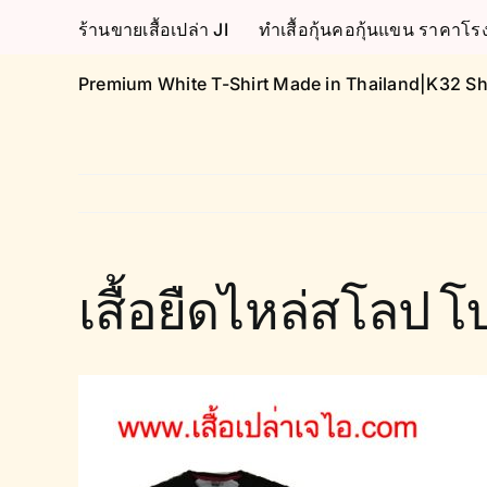
Skip
ร้านขายเสื้อเปล่า JI
ทำเสื้อกุ้นคอกุ้นแขน ราคา
to
content
Premium White T-Shirt Made in Thailand|K32 Sh
เสื้อยืดไหล่สโลป โ