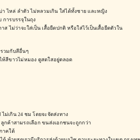
่า ไหล่ ลำตัว ไม่หลวมเกิน ใส่ได้ทั้งชาย และหญิง
ับ การบรรจุในถุง
 ไม่ว่าจะใส่เป็น เสื้อยืดปกติ หรือใส่ไว้เป็นเสื้อยืดตัวใน
รวมกับสีอื่นๆ
ำไห้สีขาวไม่หมอง ดูสดใสอยู่ตลอด
ป ไม่เกิน 24 ชม โดยจะจัดส่งทาง
ั้น ลูกค้าสามรถเลือก ขนส่งเอกชนจะถูกกว่า
 ภาคใต้
วยก็ได้ ท้ายสุดเรามีบริการส่งด้วยมอไซ ตามระยะทางในเขต กรุงเท