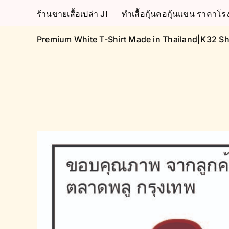
Skip
ร้านขายเสื้อเปล่า JI
ทำเสื้อกุ้นคอกุ้นแขน ราคา
to
content
Premium White T-Shirt Made in Thailand|K32 Sh
View
Larger
Image