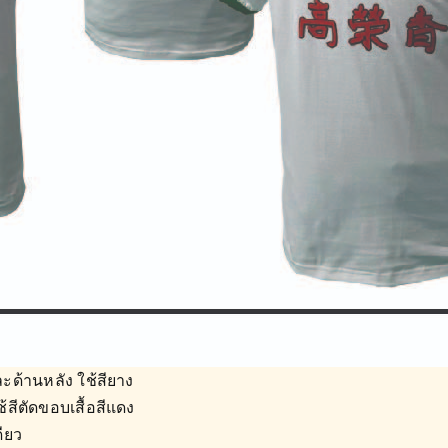
ละด้านหลัง ใช้สียาง
สีตัดขอบเสื้อสีแดง
ดียว