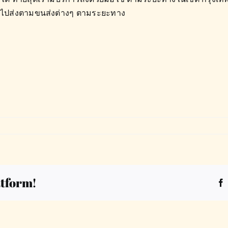
ซไปส่งตามขนส่งต่างๆ ตามระยะทาง
atform!