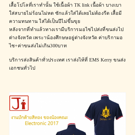
เสื้อโปโลที่เราทำนั้น ใช้เนื้อผ้า TK link เนื้อผ้า บางเบา
ใส่สบายไม่ร้อนไม่หด ซักแล้วใส่ได้เลยไม่ต้องรีด เสื้อมี
ความทนทาน ใส่ได้เป็นปีไม่ขึ้นขุย
หลังจากที่ทำแล้วทางเรามีบริการมอไซไปส่งที่ขนส่งไป
ต่างจังหวัด เพระาน้องศึกษษอยู่ต่างจังหวัด ค่าบริกามอ
ไซ+ค่าขนส่งไม่เกิน300บาท
บริการส่งสินค้าทั่วประเทศ เราส่งไห้ที่ EMS Kerry ขนส่ง
เอกชนทั่วไป