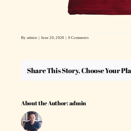
By
admin
|
June 20, 2020
|
0 Comments
Share This Story, Choose Your Pl
About the Author:
admin