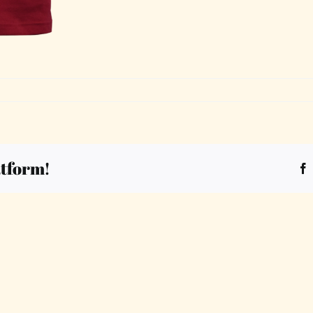
atform!