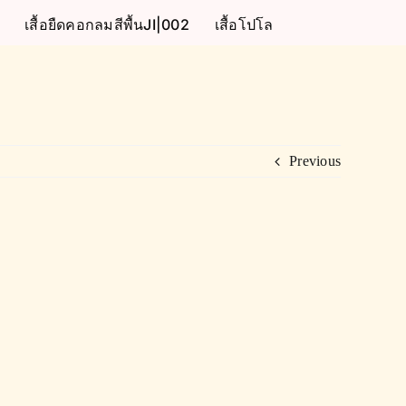
เสื้อยืดคอกลมสีพื้นJI|002
เสื้อโปโล
Previous