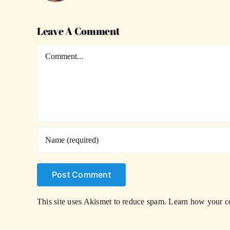
Leave A Comment
Comment
This site uses Akismet to reduce spam.
Learn how your co