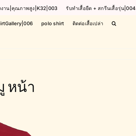
โรงงาน|คุณภาพสูง|K32|003
รับทำเสื้อยืด + สกรีนเสื้อรุ่น|004
irtGallery|006
polo shirt
ติดต่อเสื้อเปล่า
ู หน้า