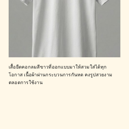
เสื้อยืดคอกลมสีขาวที่ออกแบบมาให้สวมใส่ได้ทุก
โอกาส เนื้อผ้าผ่านกระบวนการกันหด คงรูปสวยงาม
ตลอดการใช้งาน