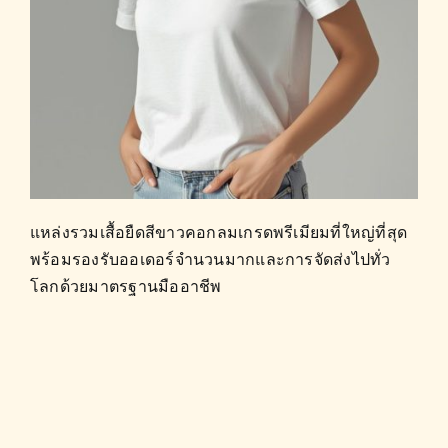
แหล่งรวมเสื้อยืดสีขาวคอกลมเกรดพรีเมียมที่ใหญ่ที่สุด
พร้อมรองรับออเดอร์จำนวนมากและการจัดส่งไปทั่ว
โลกด้วยมาตรฐานมืออาชีพ