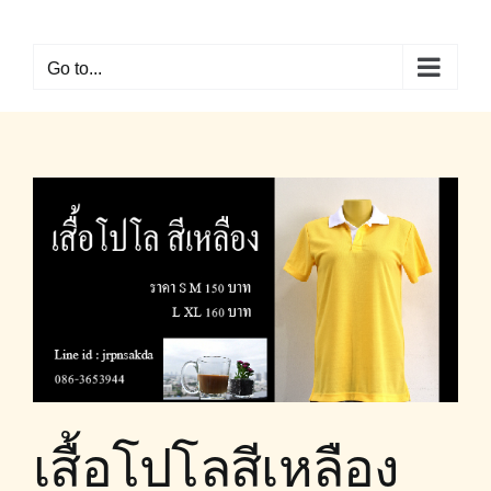
Skip
to
Go to...
content
เสื้อโปโลสีเหลือง