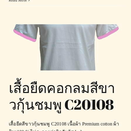
Read More
เสื้อยืดคอกลมสีขา
วกุ้นชมพู C20108
เสื้อยืดสีขาวกุ้นชมพู C20108 เนื้อผ้า Premium cotton ผ้า