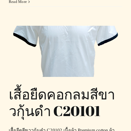
Read More
เสื้อยืดคอกลมสีขา
วกุ้นดำ C20101
เสื้อยืดสีขาวกุ้นดำ C20102 เนื้อผ้า Premium cotton ผ้า