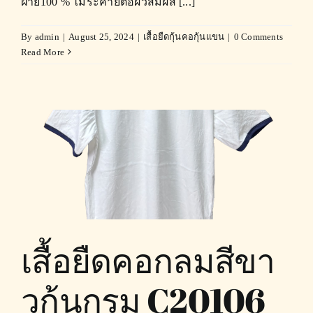
ฝ้าย100 % ไม่ระคายต่อผิวสัมผัส [...]
By
admin
|
August 25, 2024
|
เสื้อยืดกุ้นคอกุ้นแขน
|
0 Comments
Read More
เสื้อยืดคอกลมสีขา
วกุ้นกรม C20106