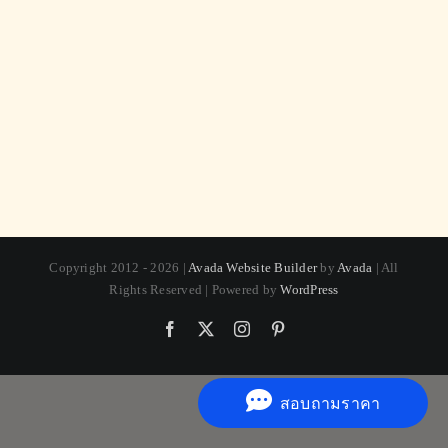
Copyright 2012 - 2026 |
Avada Website Builder
by
Avada
| All
Rights Reserved | Powered by
WordPress
Facebook
X
Instagram
Pinterest
สอบถามราคา