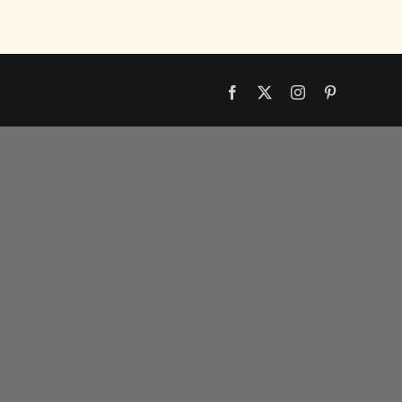
Facebook
X
Instagram
Pinterest